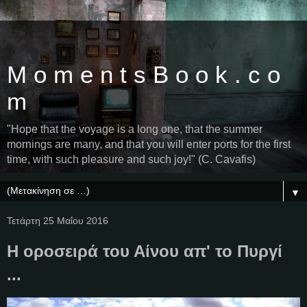
M o m e n t s B o o k . c o
m
"Hope that the voyage is a long one, that the summer
mornings are many, and that you will enter ports for the first
time, with such pleasure and such joy!" (C. Cavafis)
▼
Τετάρτη 25 Μαΐου 2016
Η οροσειρά του Αίνου απ' το Πυργί
...