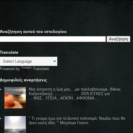
Αναζήτηση αυτού του ιστολογίου
Translate
Powered by
Translate
Δημοφιλείς αναρτήσεις
Μια αστραπή η ζωή μας... μα προλαβαίνουμε. (Νίκος
Καζαντζάκης)....................... 2025 ΕΥΧΕΣ για
....ΦΩΣ...ΥΓΕΙΑ...ΑΓΑΠΗ...ΑΦΘΟΝΙΑ...
" Τι γνώμη έχω για το Δυτικό πολιτισμό; Νομίζω πως θα
ήταν καλή ιδέα. " Μαχάτμα Γκάντι