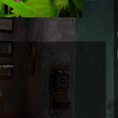
ι σχόλιο.