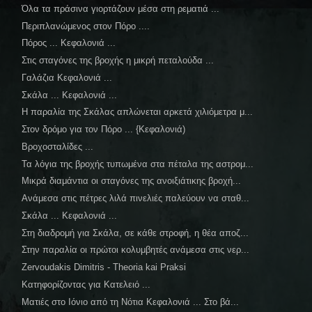
Όλα τα πράσινα γιορτάζουν μέσα στη ρεματιά ...
Περιπλανώμενος στον Πόρο ....
Πόρος ... Κεφαλονιά ...
Στις σταγόνες της βροχής η μικρή πεταλούδα ...
Γαλάζια Κεφαλονιά ...
Σκάλα ... Κεφαλονιά ...
Η παραλία της Σκάλας απλώνεται αρκετά χιλιόμετρα μ...
Στον δρόμο για τον Πόρο ... {Κεφαλονιά)
Βροχοσταλίδες ...
Τα λόγια της βροχής τυπωμένα στα πέταλα της αστρομ...
Μικρά διαμάντια οι σταγόνες της ανοιξιάτικης βροχή...
Ανάμεσα στις πέτρες λιλά πινελιές παλεύουν να σταθ...
Σκάλα ... Κεφαλονιά ...
Στη διαδρομή για Σκάλα, σε κάθε στροφή, η θέα αποζ...
Στην παραλία οι πρώτοι κολυμβητές ανάμεσα στις νερ...
Zervoudakis Dimitris - Theoria kai Praksi
Κατηφορίζοντας για Κατελειό ...
Ματιές στο Ιόνιο από τη Νότια Κεφαλονιά ... Στο βά...