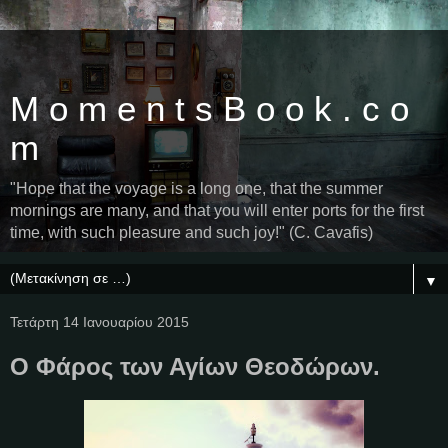
M o m e n t s B o o k . c o
m
"Hope that the voyage is a long one, that the summer
mornings are many, and that you will enter ports for the first
time, with such pleasure and such joy!" (C. Cavafis)
▼
Τετάρτη 14 Ιανουαρίου 2015
Ο Φάρος των Αγίων Θεοδώρων.