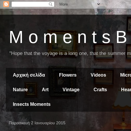
M o m e n t s B 
"Hope that the voyage is a long one, that the summer mor
Αρχική σελίδα
Flowers
Videos
Mic
Nature
Art
Vintage
Crafts
Hear
Insects Moments
Παρασκευή 2 Ιανουαρίου 2015