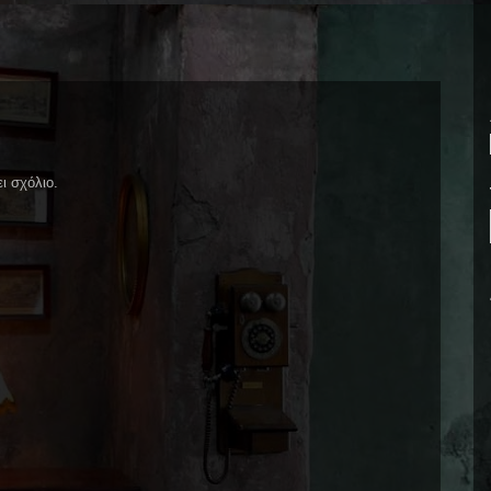
ι σχόλιο.