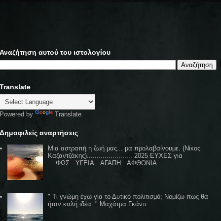
Αναζήτηση αυτού του ιστολογίου
Translate
Powered by
Translate
Δημοφιλείς αναρτήσεις
Μια αστραπή η ζωή μας... μα προλαβαίνουμε. (Νίκος
Καζαντζάκης)....................... 2025 ΕΥΧΕΣ για
....ΦΩΣ...ΥΓΕΙΑ...ΑΓΑΠΗ...ΑΦΘΟΝΙΑ...
" Τι γνώμη έχω για το Δυτικό πολιτισμό; Νομίζω πως θα
ήταν καλή ιδέα. " Μαχάτμα Γκάντι