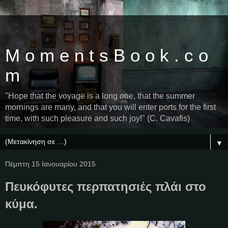
M o m e n t s B o o k . c o
m
"Hope that the voyage is a long one, that the summer
mornings are many, and that you will enter ports for the first
time, with such pleasure and such joy!" (C. Cavafis)
▼
Πέμπτη 15 Ιανουαρίου 2015
Πευκόφυτες περπατησιές πλάι στο
κύμα.