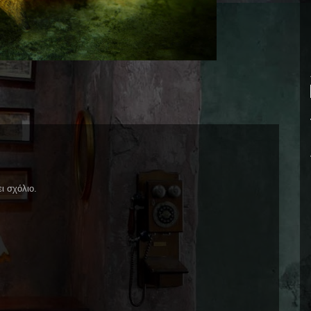
ι σχόλιο.