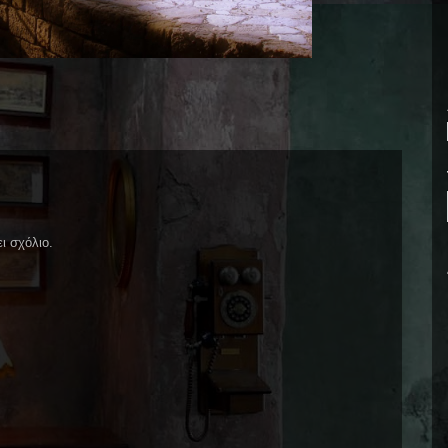
ι σχόλιο.