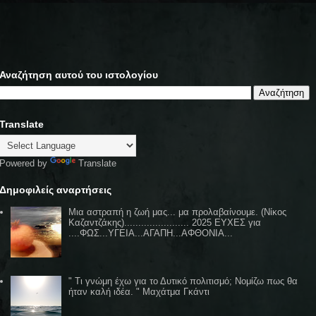
Αναζήτηση αυτού του ιστολογίου
Translate
Powered by
Translate
Δημοφιλείς αναρτήσεις
Μια αστραπή η ζωή μας... μα προλαβαίνουμε. (Νίκος
Καζαντζάκης)....................... 2025 ΕΥΧΕΣ για
....ΦΩΣ...ΥΓΕΙΑ...ΑΓΑΠΗ...ΑΦΘΟΝΙΑ...
" Τι γνώμη έχω για το Δυτικό πολιτισμό; Νομίζω πως θα
ήταν καλή ιδέα. " Μαχάτμα Γκάντι