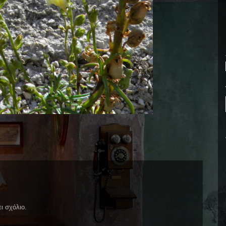
ι σχόλιο.