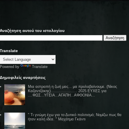
Αναζήτηση αυτού του ιστολογίου
Translate
Powered by
Translate
Δημοφιλείς αναρτήσεις
Μια αστραπή η ζωή μας... μα προλαβαίνουμε. (Νίκος
Καζαντζάκης)....................... 2025 ΕΥΧΕΣ για
....ΦΩΣ...ΥΓΕΙΑ...ΑΓΑΠΗ...ΑΦΘΟΝΙΑ...
" Τι γνώμη έχω για το Δυτικό πολιτισμό; Νομίζω πως θα
ήταν καλή ιδέα. " Μαχάτμα Γκάντι