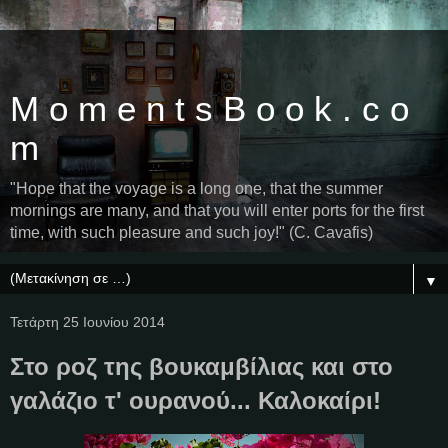
M o m e n t s B o o k . c o
m
"Hope that the voyage is a long one, that the summer
mornings are many, and that you will enter ports for the first
time, with such pleasure and such joy!" (C. Cavafis)
▼
Τετάρτη 25 Ιουνίου 2014
Στο ροζ της βουκαμβίλιας και στο
γαλάζιο τ' ουρανού... Καλοκαίρι!