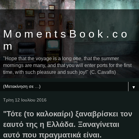
M o m e n t s B o o k . c o
m
"Hope that the voyage is a long one, that the summer
mornings are many, and that you will enter ports for the first
time, with such pleasure and such joy!" (C. Cavafis)
▼
Τρίτη 12 Ιουλίου 2016
"Τότε (το καλοκαίρι) ξαναβρίσκει τον
εαυτό της η Ελλάδα. Ξαναγίνεται
αυτό που πραγματικά είναι.