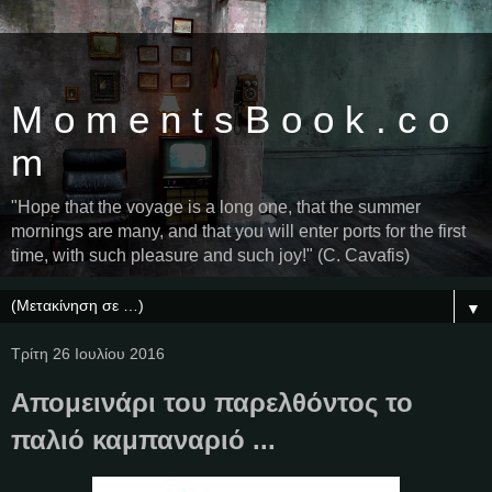
M o m e n t s B o o k . c o
m
"Hope that the voyage is a long one, that the summer
mornings are many, and that you will enter ports for the first
time, with such pleasure and such joy!" (C. Cavafis)
▼
Τρίτη 26 Ιουλίου 2016
Απομεινάρι του παρελθόντος το
παλιό καμπαναριό ...