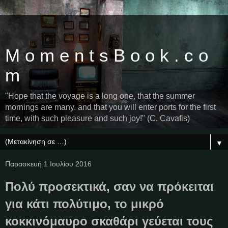
M o m e n t s B o o k . c o
m
"Hope that the voyage is a long one, that the summer
mornings are many, and that you will enter ports for the first
time, with such pleasure and such joy!" (C. Cavafis)
▼
Παρασκευή 1 Ιουλίου 2016
Πολύ προσεκτικά, σαν να πρόκειται
για κάτι πολύτιμο, το μικρό
κοκκινόμαυρο σκαθάρι γεύεται τους