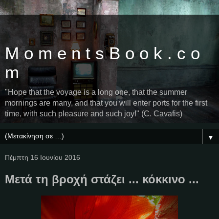
M o m e n t s B o o k . c o
m
"Hope that the voyage is a long one, that the summer
mornings are many, and that you will enter ports for the first
time, with such pleasure and such joy!" (C. Cavafis)
▼
Πέμπτη 16 Ιουνίου 2016
Μετά τη βροχή στάζει ... κόκκινο ...