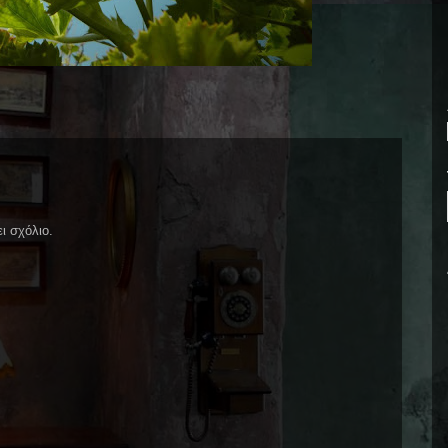
ι σχόλιο.