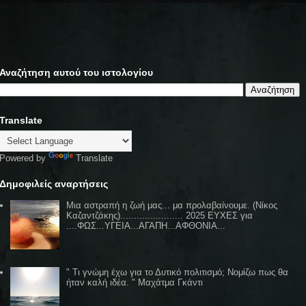
Αναζήτηση αυτού του ιστολογίου
Translate
Powered by
Translate
Δημοφιλείς αναρτήσεις
Μια αστραπή η ζωή μας... μα προλαβαίνουμε. (Νίκος
Καζαντζάκης)....................... 2025 ΕΥΧΕΣ για
....ΦΩΣ...ΥΓΕΙΑ...ΑΓΑΠΗ...ΑΦΘΟΝΙΑ...
" Τι γνώμη έχω για το Δυτικό πολιτισμό; Νομίζω πως θα
ήταν καλή ιδέα. " Μαχάτμα Γκάντι