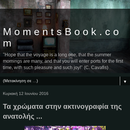
M o m e n t s B o o k . c o
m
"Hope that the voyage is a long one, that the summer
mornings are many, and that you will enter ports for the first
time, with such pleasure and such joy!" (C. Cavafis)
▼
Κυριακή 12 Ιουνίου 2016
Τα χρώματα στην ακτινογραφία της
ανατολής ...