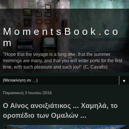
M o m e n t s B o o k . c o
m
"Hope that the voyage is a long one, that the summer
mornings are many, and that you will enter ports for the first
time, with such pleasure and such joy!" (C. Cavafis)
▼
Παρασκευή 3 Ιουνίου 2016
Ο Αίνος ανοιξιάτικος ... Χαμηλά, το
οροπέδιο των Ομαλών ...