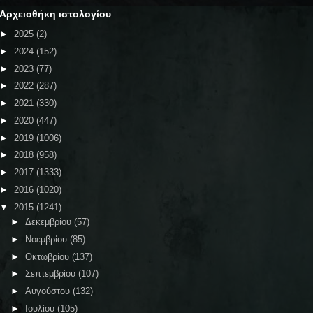
Αρχειοθήκη ιστολογίου
►
2025
(2)
►
2024
(152)
►
2023
(77)
►
2022
(287)
►
2021
(330)
►
2020
(447)
►
2019
(1006)
►
2018
(958)
►
2017
(1333)
►
2016
(1020)
▼
2015
(1241)
►
Δεκεμβρίου
(57)
►
Νοεμβρίου
(85)
►
Οκτωβρίου
(137)
►
Σεπτεμβρίου
(107)
►
Αυγούστου
(132)
►
Ιουλίου
(105)