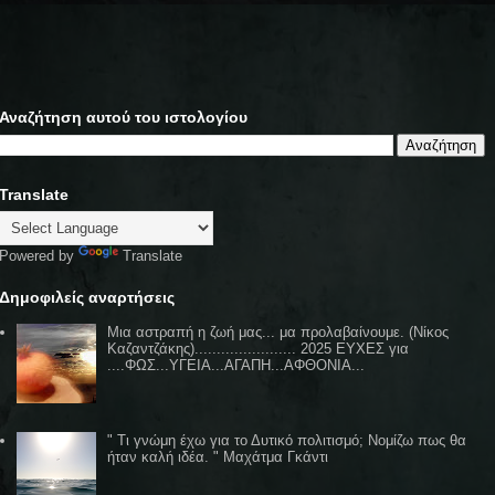
Αναζήτηση αυτού του ιστολογίου
Translate
Powered by
Translate
Δημοφιλείς αναρτήσεις
Μια αστραπή η ζωή μας... μα προλαβαίνουμε. (Νίκος
Καζαντζάκης)....................... 2025 ΕΥΧΕΣ για
....ΦΩΣ...ΥΓΕΙΑ...ΑΓΑΠΗ...ΑΦΘΟΝΙΑ...
" Τι γνώμη έχω για το Δυτικό πολιτισμό; Νομίζω πως θα
ήταν καλή ιδέα. " Μαχάτμα Γκάντι