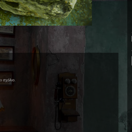
ι σχόλιο.