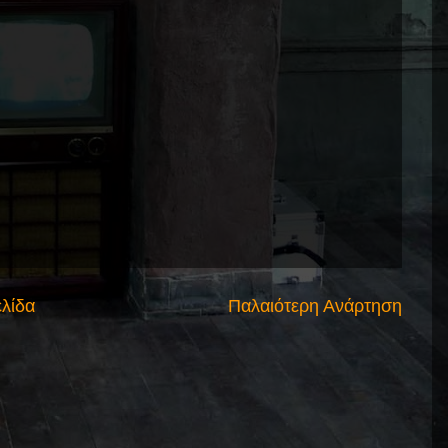
ελίδα
Παλαιότερη Ανάρτηση