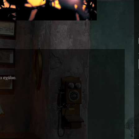
ι σχόλιο.