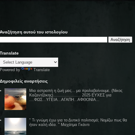
Αναζήτηση αυτού του ιστολογίου
Translate
Powered by
Translate
Δημοφιλείς αναρτήσεις
Μια αστραπή η ζωή μας... μα προλαβαίνουμε. (Νίκος
Καζαντζάκης)....................... 2025 ΕΥΧΕΣ για
....ΦΩΣ...ΥΓΕΙΑ...ΑΓΑΠΗ...ΑΦΘΟΝΙΑ...
" Τι γνώμη έχω για το Δυτικό πολιτισμό; Νομίζω πως θα
ήταν καλή ιδέα. " Μαχάτμα Γκάντι