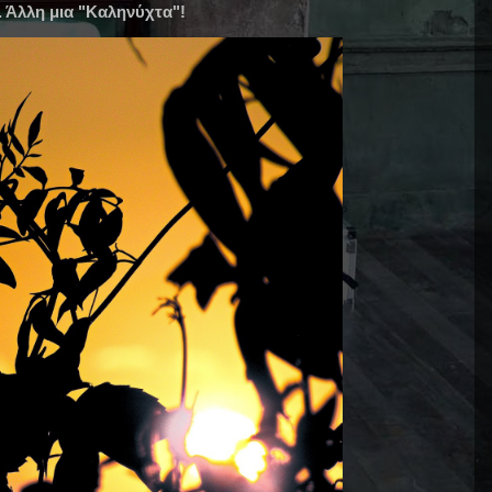
ύ. Άλλη μια "Καληνύχτα"!