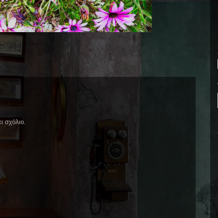
ι σχόλιο.