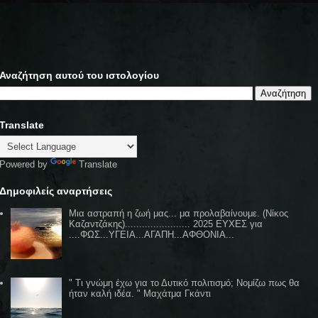
Αναζήτηση αυτού του ιστολογίου
Translate
Powered by
Translate
Δημοφιλείς αναρτήσεις
Μια αστραπή η ζωή μας... μα προλαβαίνουμε. (Νίκος
Καζαντζάκης)....................... 2025 ΕΥΧΕΣ για
....ΦΩΣ...ΥΓΕΙΑ...ΑΓΑΠΗ...ΑΦΘΟΝΙΑ...
" Τι γνώμη έχω για το Δυτικό πολιτισμό; Νομίζω πως θα
ήταν καλή ιδέα. " Μαχάτμα Γκάντι