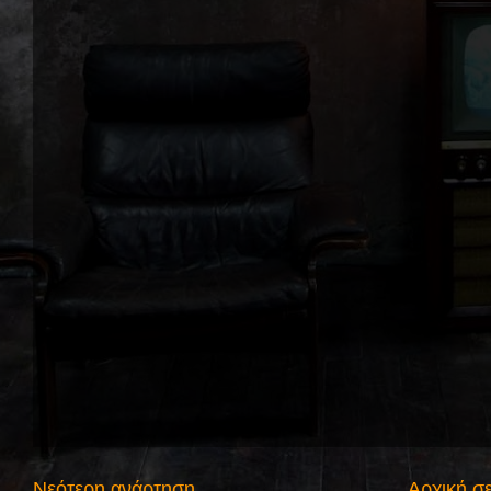
Νεότερη ανάρτηση
Αρχική σ