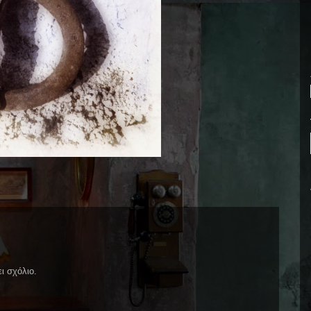
ι σχόλιο.