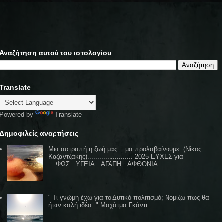
Αναζήτηση αυτού του ιστολογίου
Translate
Powered by
Translate
Δημοφιλείς αναρτήσεις
Μια αστραπή η ζωή μας... μα προλαβαίνουμε. (Νίκος
Καζαντζάκης)....................... 2025 ΕΥΧΕΣ για
....ΦΩΣ...ΥΓΕΙΑ...ΑΓΑΠΗ...ΑΦΘΟΝΙΑ...
" Τι γνώμη έχω για το Δυτικό πολιτισμό; Νομίζω πως θα
ήταν καλή ιδέα. " Μαχάτμα Γκάντι