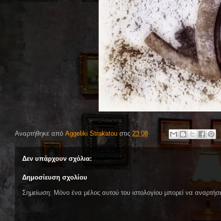
Αναρτήθηκε από
Aggeliki Strakatou
στις
23:08
Δεν υπάρχουν σχόλια:
Δημοσίευση σχολίου
Σημείωση: Μόνο ένα μέλος αυτού του ιστολογίου μπορεί να αναρτήσε