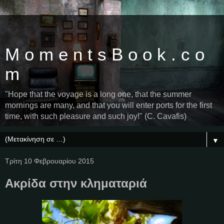
M o m e n t s B o o k . c o
m
"Hope that the voyage is a long one, that the summer
mornings are many, and that you will enter ports for the first
time, with such pleasure and such joy!" (C. Cavafis)
▼
Τρίτη 10 Φεβρουαρίου 2015
Ακρίδα στην κληματαριά