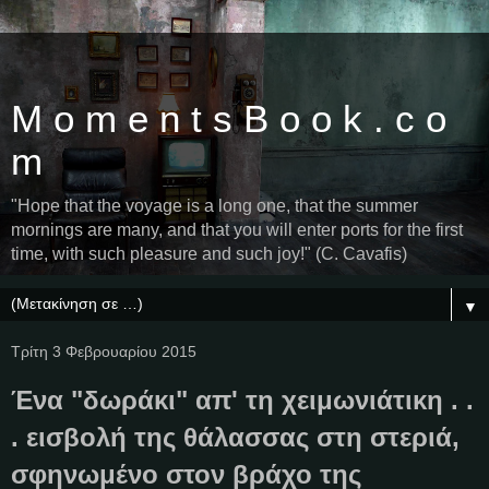
M o m e n t s B o o k . c o
m
"Hope that the voyage is a long one, that the summer
mornings are many, and that you will enter ports for the first
time, with such pleasure and such joy!" (C. Cavafis)
▼
Τρίτη 3 Φεβρουαρίου 2015
Ένα "δωράκι" απ' τη χειμωνιάτικη . .
. εισβολή της θάλασσας στη στεριά,
σφηνωμένο στον βράχο της