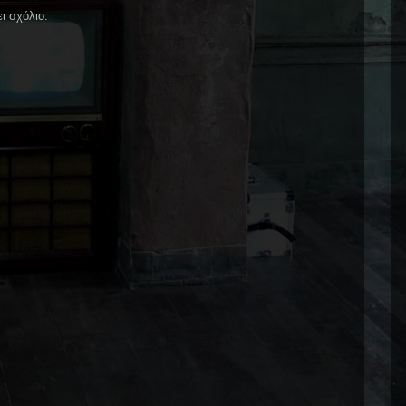
ι σχόλιο.