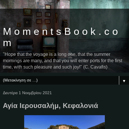
M o m e n t s B o o k . c o
m
"Hope that the voyage is a long one, that the summer
mornings are many, and that you will enter ports for the first
time, with such pleasure and such joy!" (C. Cavafis)
▼
Δευτέρα 1 Νοεμβρίου 2021
Αγία Ιερουσαλήμ, Κεφαλονιά