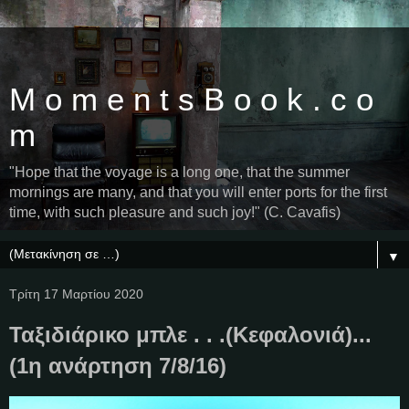
M o m e n t s B o o k . c o
m
"Hope that the voyage is a long one, that the summer
mornings are many, and that you will enter ports for the first
time, with such pleasure and such joy!" (C. Cavafis)
▼
Τρίτη 17 Μαρτίου 2020
Ταξιδιάρικο μπλε . . .(Κεφαλονιά)...
(1η ανάρτηση 7/8/16)