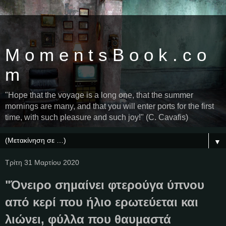
M o m e n t s B o o k . c o
m
"Hope that the voyage is a long one, that the summer
mornings are many, and that you will enter ports for the first
time, with such pleasure and such joy!" (C. Cavafis)
▼
Τρίτη 31 Μαρτίου 2020
"Όνειρο σηµαίνει φτερούγα ύπνου
από κερί που ήλιο ερωτεύεται και
λιώνει, φύλλα που θαυµαστά