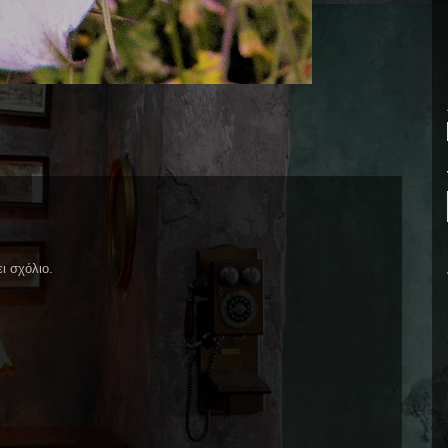
ι σχόλιο.