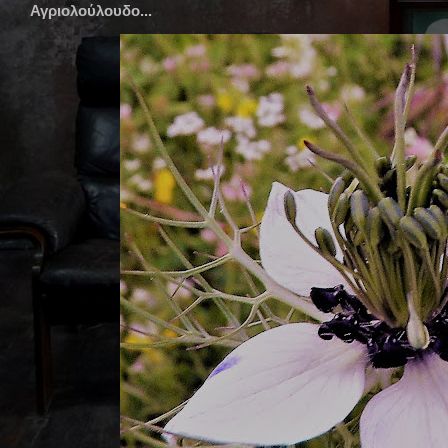
Αγριολούλουδο...