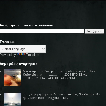
Αναζήτηση αυτού του ιστολογίου
Translate
Powered by
Translate
Δημοφιλείς αναρτήσεις
Μια αστραπή η ζωή μας... μα προλαβαίνουμε. (Νίκος
Καζαντζάκης)....................... 2025 ΕΥΧΕΣ για
....ΦΩΣ...ΥΓΕΙΑ...ΑΓΑΠΗ...ΑΦΘΟΝΙΑ...
" Τι γνώμη έχω για το Δυτικό πολιτισμό; Νομίζω πως θα
ήταν καλή ιδέα. " Μαχάτμα Γκάντι