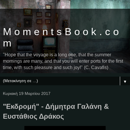
M o m e n t s B o o k . c o
m
"Hope that the voyage is a long one, that the summer
mornings are many, and that you will enter ports for the first
time, with such pleasure and such joy!" (C. Cavafis)
▼
Κυριακή 19 Μαρτίου 2017
"Εκδρομή" - Δήμητρα Γαλάνη &
Ευστάθιος Δράκος