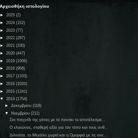
Αρχειοθήκη ιστολογίου
►
2025
(2)
►
2024
(152)
►
2023
(77)
►
2022
(287)
►
2021
(330)
►
2020
(447)
►
2019
(1006)
►
2018
(958)
►
2017
(1333)
►
2016
(1020)
►
2015
(1241)
▼
2014
(1754)
►
Δεκεμβρίου
(118)
▼
Νοεμβρίου
(211)
Στο παιχνίδι της γάτας με το ποντίκι το αποτέλεσμα...
Ο ελαιώνας, σταθερή αξία για τον τόπο και τους ανθ...
Διλινάτα, το Μεγάλο χωριό και η Ομορφιά με τις ανε...