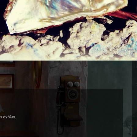
ι σχόλιο.