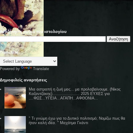
Αναζήτηση αυτού του ιστολογίου
Translate
Powered by
Translate
Δημοφιλείς αναρτήσεις
Μια αστραπή η ζωή μας... μα προλαβαίνουμε. (Νίκος
Καζαντζάκης)....................... 2025 ΕΥΧΕΣ για
....ΦΩΣ...ΥΓΕΙΑ...ΑΓΑΠΗ...ΑΦΘΟΝΙΑ...
" Τι γνώμη έχω για το Δυτικό πολιτισμό; Νομίζω πως θα
ήταν καλή ιδέα. " Μαχάτμα Γκάντι