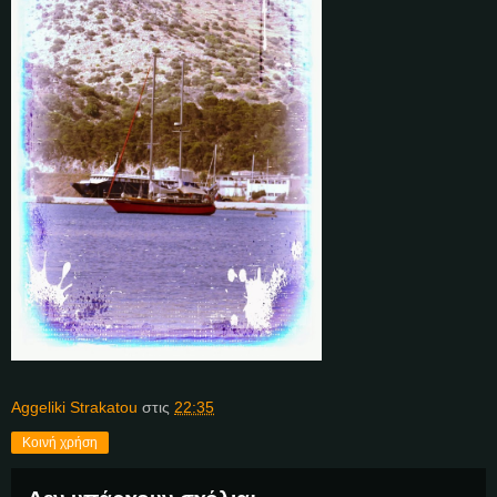
Aggeliki Strakatou
στις
22:35
Κοινή χρήση