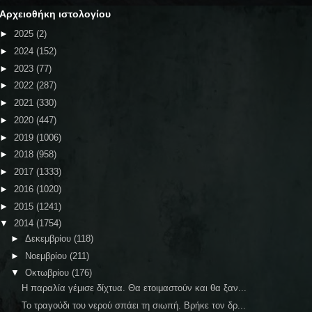
Αρχειοθήκη ιστολογίου
►
2025
(2)
►
2024
(152)
►
2023
(77)
►
2022
(287)
►
2021
(330)
►
2020
(447)
►
2019
(1006)
►
2018
(958)
►
2017
(1333)
►
2016
(1020)
►
2015
(1241)
▼
2014
(1754)
►
Δεκεμβρίου
(118)
►
Νοεμβρίου
(211)
▼
Οκτωβρίου
(176)
Η παραλία γέμισε δίχτυα. Θα ετοιμαστούν και θα ξαν...
Το τραγούδι του νερού σπάει τη σιωπή. Βρήκε τον δρ...