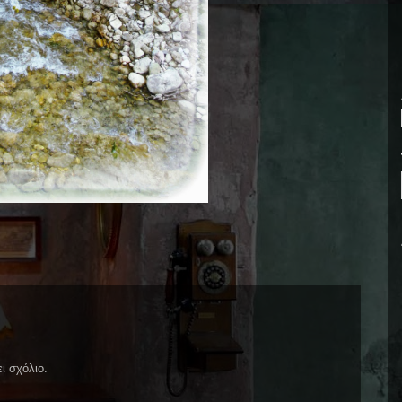
ι σχόλιο.