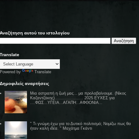
Αναζήτηση αυτού του ιστολογίου
Translate
Powered by
Translate
Δημοφιλείς αναρτήσεις
Μια αστραπή η ζωή μας... μα προλαβαίνουμε. (Νίκος
Καζαντζάκης)....................... 2025 ΕΥΧΕΣ για
....ΦΩΣ...ΥΓΕΙΑ...ΑΓΑΠΗ...ΑΦΘΟΝΙΑ...
" Τι γνώμη έχω για το Δυτικό πολιτισμό; Νομίζω πως θα
ήταν καλή ιδέα. " Μαχάτμα Γκάντι