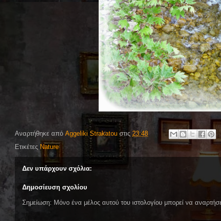
Αναρτήθηκε από
Aggeliki Strakatou
στις
23:48
Ετικέτες
Nature
Δεν υπάρχουν σχόλια:
Δημοσίευση σχολίου
Σημείωση: Μόνο ένα μέλος αυτού του ιστολογίου μπορεί να αναρτήσε