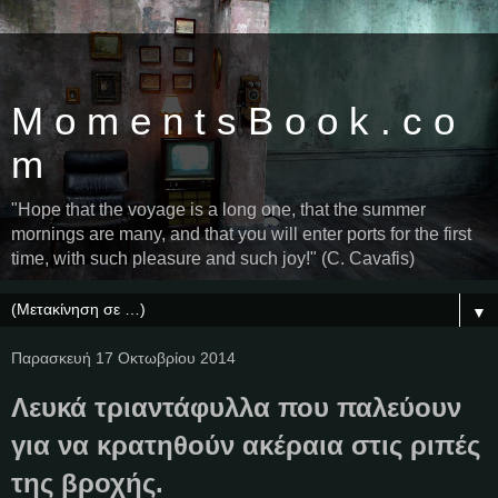
M o m e n t s B o o k . c o
m
"Hope that the voyage is a long one, that the summer
mornings are many, and that you will enter ports for the first
time, with such pleasure and such joy!" (C. Cavafis)
▼
Παρασκευή 17 Οκτωβρίου 2014
Λευκά τριαντάφυλλα που παλεύουν
για να κρατηθούν ακέραια στις ριπές
της βροχής.