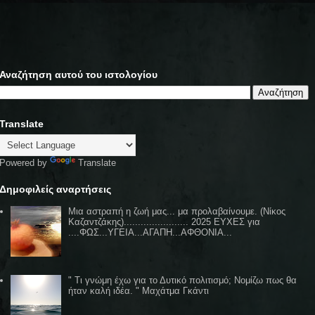
Αναζήτηση αυτού του ιστολογίου
Translate
Powered by
Translate
Δημοφιλείς αναρτήσεις
Μια αστραπή η ζωή μας... μα προλαβαίνουμε. (Νίκος
Καζαντζάκης)....................... 2025 ΕΥΧΕΣ για
....ΦΩΣ...ΥΓΕΙΑ...ΑΓΑΠΗ...ΑΦΘΟΝΙΑ...
" Τι γνώμη έχω για το Δυτικό πολιτισμό; Νομίζω πως θα
ήταν καλή ιδέα. " Μαχάτμα Γκάντι