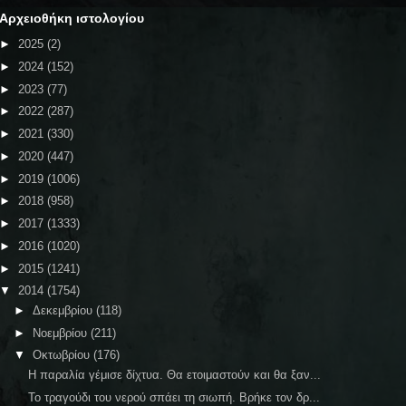
Αρχειοθήκη ιστολογίου
►
2025
(2)
►
2024
(152)
►
2023
(77)
►
2022
(287)
►
2021
(330)
►
2020
(447)
►
2019
(1006)
►
2018
(958)
►
2017
(1333)
►
2016
(1020)
►
2015
(1241)
▼
2014
(1754)
►
Δεκεμβρίου
(118)
►
Νοεμβρίου
(211)
▼
Οκτωβρίου
(176)
Η παραλία γέμισε δίχτυα. Θα ετοιμαστούν και θα ξαν...
Το τραγούδι του νερού σπάει τη σιωπή. Βρήκε τον δρ...