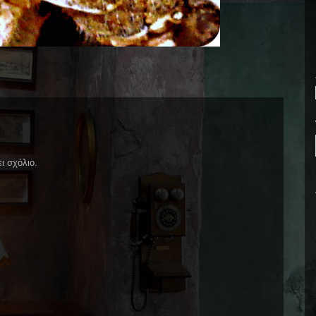
ι σχόλιο.