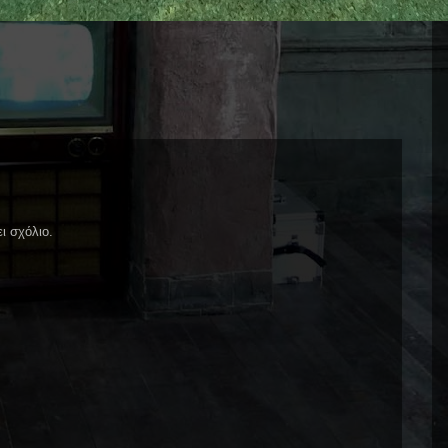
ι σχόλιο.