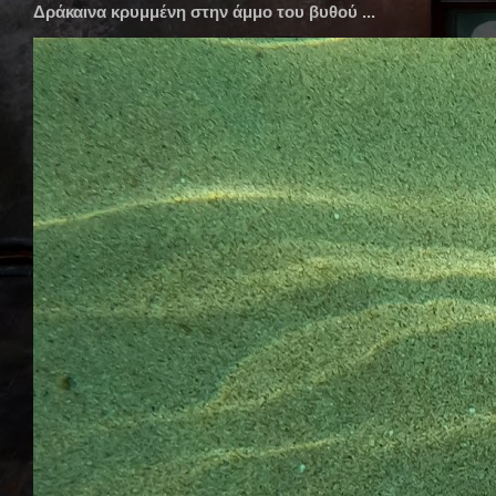
Δράκαινα κρυμμένη στην άμμο του βυθού ...