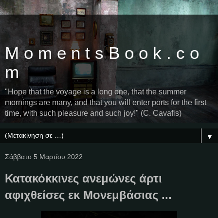
M o m e n t s B o o k . c o
m
"Hope that the voyage is a long one, that the summer
mornings are many, and that you will enter ports for the first
time, with such pleasure and such joy!" (C. Cavafis)
▼
Σάββατο 5 Μαρτίου 2022
Κατακόκκινες ανεμώνες άρτι
αφιχθείσες εκ Μονεμβάσιας ...