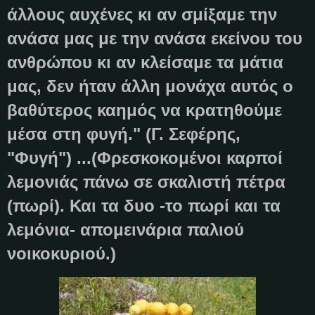
άλλους αυχένες κι αν σμίξαμε την
ανάσα μας με την ανάσα εκείνου του
ανθρώπου κι αν κλείσαμε τα μάτια
μας, δεν ήταν άλλη μονάχα αυτός ο
βαθύτερος καημός να κρατηθούμε
μέσα στη φυγή." (Γ. Σεφέρης,
"Φυγή") ...(Φρεσκοκομένοι καρποί
λεμονιάς πάνω σε σκαλιστή πέτρα
(πωρί). Και τα δυο -το πωρί και τα
λεμόνια- απομεινάρια παλιού
νοικοκυριού.)