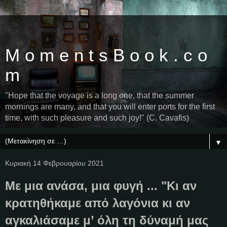
M o m e n t s B o o k . c o
m
"Hope that the voyage is a long one, that the summer
mornings are many, and that you will enter ports for the first
time, with such pleasure and such joy!" (C. Cavafis)
▼
Κυριακή 14 Φεβρουαρίου 2021
Με μια ανάσα, μια φυγή ... "Kι αν
κρατηθήκαμε από λαγόνια κι αν
αγκαλιάσαμε μ’ όλη τη δύναμή μας