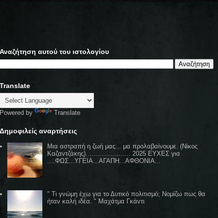
Αναζήτηση αυτού του ιστολογίου
Translate
Powered by
Translate
Δημοφιλείς αναρτήσεις
Μια αστραπή η ζωή μας... μα προλαβαίνουμε. (Νίκος
Καζαντζάκης)....................... 2025 ΕΥΧΕΣ για
....ΦΩΣ...ΥΓΕΙΑ...ΑΓΑΠΗ...ΑΦΘΟΝΙΑ...
" Τι γνώμη έχω για το Δυτικό πολιτισμό; Νομίζω πως θα
ήταν καλή ιδέα. " Μαχάτμα Γκάντι