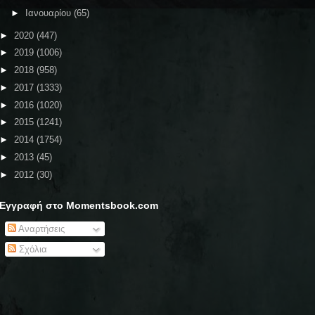
►
Ιανουαρίου
(65)
►
2020
(447)
►
2019
(1006)
►
2018
(958)
►
2017
(1333)
►
2016
(1020)
►
2015
(1241)
►
2014
(1754)
►
2013
(45)
►
2012
(30)
Εγγραφή στο Momentsbook.com
Αναρτήσεις
Σχόλια