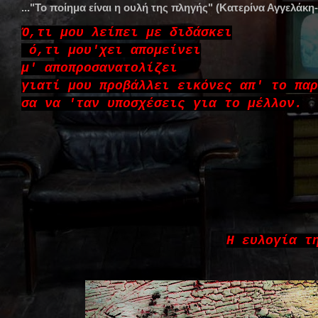
..."Το ποίημα είναι η ουλή της πληγής" (Κατερίνα Αγγελάκη
Ό,τι μου λείπει με διδάσκει
ό,τι μου'χει απομείνει
μ' αποπροσανατολίζει
γιατί μου προβάλλει εικόνες απ' το παρ
σα να 'ταν υποσχέσεις για το μέλλον.
Η ευλογία τ