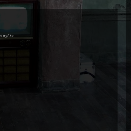
ι σχόλιο.