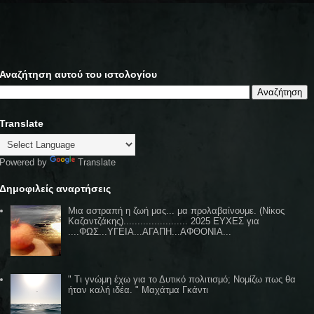
Αναζήτηση αυτού του ιστολογίου
Translate
Powered by
Translate
Δημοφιλείς αναρτήσεις
Μια αστραπή η ζωή μας... μα προλαβαίνουμε. (Νίκος
Καζαντζάκης)....................... 2025 ΕΥΧΕΣ για
....ΦΩΣ...ΥΓΕΙΑ...ΑΓΑΠΗ...ΑΦΘΟΝΙΑ...
" Τι γνώμη έχω για το Δυτικό πολιτισμό; Νομίζω πως θα
ήταν καλή ιδέα. " Μαχάτμα Γκάντι