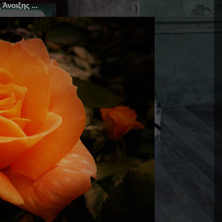
Άνοιξης ...