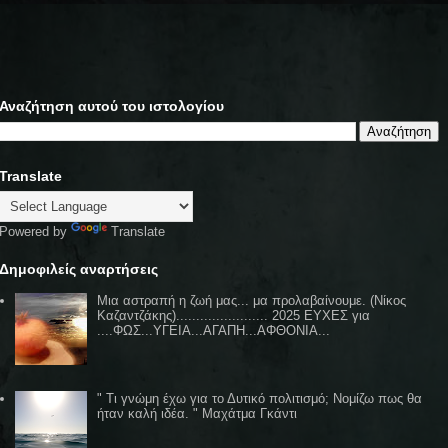
Αναζήτηση αυτού του ιστολογίου
Translate
Powered by
Translate
Δημοφιλείς αναρτήσεις
Μια αστραπή η ζωή μας... μα προλαβαίνουμε. (Νίκος
Καζαντζάκης)....................... 2025 ΕΥΧΕΣ για
....ΦΩΣ...ΥΓΕΙΑ...ΑΓΑΠΗ...ΑΦΘΟΝΙΑ...
" Τι γνώμη έχω για το Δυτικό πολιτισμό; Νομίζω πως θα
ήταν καλή ιδέα. " Μαχάτμα Γκάντι