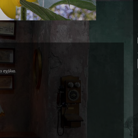
ι σχόλιο.