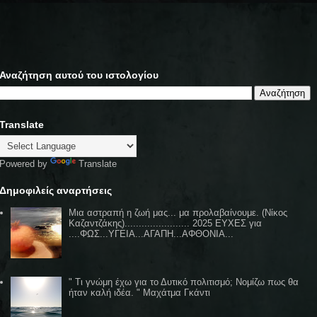
Αναζήτηση αυτού του ιστολογίου
Translate
Powered by
Translate
Δημοφιλείς αναρτήσεις
Μια αστραπή η ζωή μας... μα προλαβαίνουμε. (Νίκος
Καζαντζάκης)....................... 2025 ΕΥΧΕΣ για
....ΦΩΣ...ΥΓΕΙΑ...ΑΓΑΠΗ...ΑΦΘΟΝΙΑ...
" Τι γνώμη έχω για το Δυτικό πολιτισμό; Νομίζω πως θα
ήταν καλή ιδέα. " Μαχάτμα Γκάντι