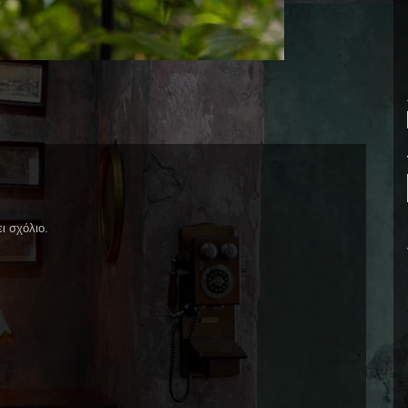
ι σχόλιο.