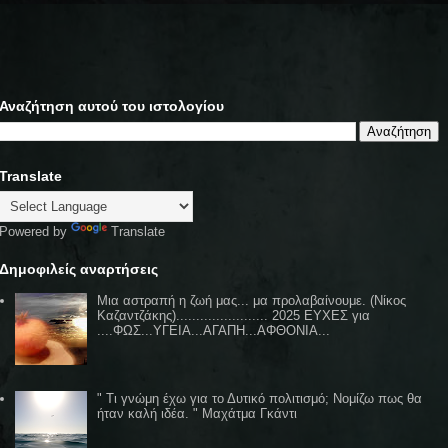
Αναζήτηση αυτού του ιστολογίου
Translate
Powered by
Translate
Δημοφιλείς αναρτήσεις
Μια αστραπή η ζωή μας... μα προλαβαίνουμε. (Νίκος
Καζαντζάκης)....................... 2025 ΕΥΧΕΣ για
....ΦΩΣ...ΥΓΕΙΑ...ΑΓΑΠΗ...ΑΦΘΟΝΙΑ...
" Τι γνώμη έχω για το Δυτικό πολιτισμό; Νομίζω πως θα
ήταν καλή ιδέα. " Μαχάτμα Γκάντι