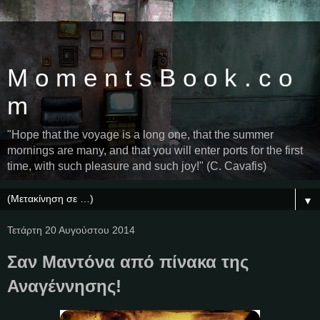
M o m e n t s B o o k . c o
m
"Hope that the voyage is a long one, that the summer
mornings are many, and that you will enter ports for the first
time, with such pleasure and such joy!" (C. Cavafis)
▼
Τετάρτη 20 Αυγούστου 2014
Σαν Μαντόνα από πίνακα της
Αναγέννησης!