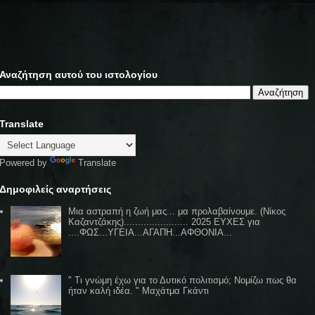
Αναζήτηση αυτού του ιστολογίου
Translate
Powered by
Translate
Δημοφιλείς αναρτήσεις
Μια αστραπή η ζωή μας... μα προλαβαίνουμε. (Νίκος
Καζαντζάκης)....................... 2025 ΕΥΧΕΣ για
....ΦΩΣ...ΥΓΕΙΑ...ΑΓΑΠΗ...ΑΦΘΟΝΙΑ...
" Τι γνώμη έχω για το Δυτικό πολιτισμό; Νομίζω πως θα
ήταν καλή ιδέα. " Μαχάτμα Γκάντι