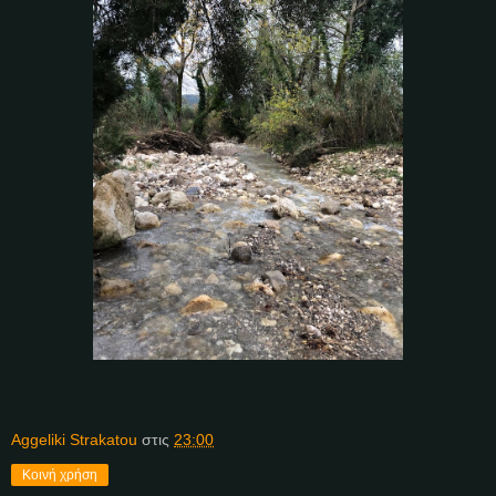
Aggeliki Strakatou
στις
23:00
Κοινή χρήση