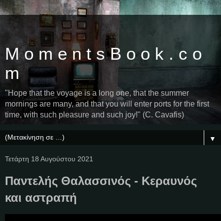
M o m e n t s B o o k . c o
m
"Hope that the voyage is a long one, that the summer
mornings are many, and that you will enter ports for the first
time, with such pleasure and such joy!" (C. Cavafis)
▼
Τετάρτη 18 Αυγούστου 2021
Παντελής Θαλασσινός - Κεραυνός
και αστραπή