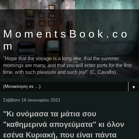
M o m e n t s B o o k . c o
m
"Hope that the voyage is a long one, that the summer
mornings are many, and that you will enter ports for the first
time, with such pleasure and such joy!" (C. Cavafis)
▼
Σάββατο 16 Ιανουαρίου 2021
"Κι ονόμασα τα μάτια σου
"καθημερινά απογεύματα" κι όλον
εσένα Κυριακή, που είναι πάντα