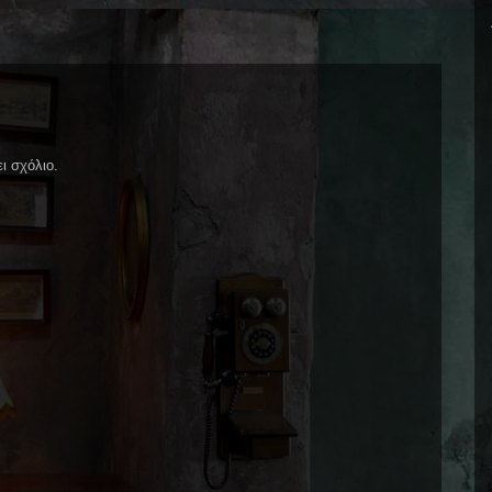
ι σχόλιο.