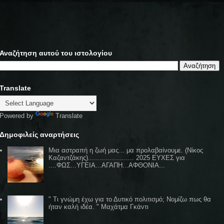
Αναζήτηση αυτού του ιστολογίου
Translate
Powered by
Translate
Δημοφιλείς αναρτήσεις
Μια αστραπή η ζωή μας... μα προλαβαίνουμε. (Νίκος
Καζαντζάκης)....................... 2025 ΕΥΧΕΣ για
....ΦΩΣ...ΥΓΕΙΑ...ΑΓΑΠΗ...ΑΦΘΟΝΙΑ...
" Τι γνώμη έχω για το Δυτικό πολιτισμό; Νομίζω πως θα
ήταν καλή ιδέα. " Μαχάτμα Γκάντι