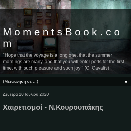
M o m e n t s B o o k . c o
m
"Hope that the voyage is a long one, that the summer
mornings are many, and that you will enter ports for the first
time, with such pleasure and such joy!" (C. Cavafis)
▼
Δευτέρα 20 Ιουλίου 2020
Χαιρετισμοί - Ν.Κουρουπάκης