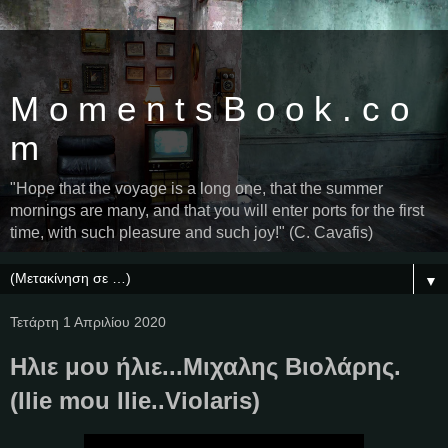
M o m e n t s B o o k . c o
m
"Hope that the voyage is a long one, that the summer
mornings are many, and that you will enter ports for the first
time, with such pleasure and such joy!" (C. Cavafis)
▼
Τετάρτη 1 Απριλίου 2020
Ηλιε μου ήλιε...Μιχαλης Βιολάρης.
(Ilie mou Ilie..Violaris)